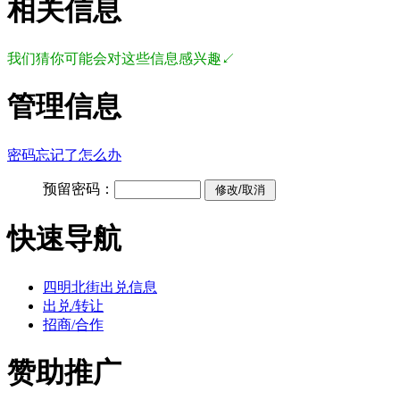
相关信息
我们猜你可能会对这些信息感兴趣↙
管理信息
密码忘记了怎么办
预留密码：
快速导航
四明北街出兑信息
出兑/转让
招商/合作
赞助推广