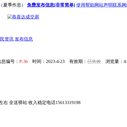
（夏季作息）
免费发布信息[非常简单]
使用帮助
网站声明
联系网
民资讯
发布信息
信息编号：
P-36
时间：2023-4-23 有效期：
已失效
浏览量：41
右 全送驿站 收入稳定电话15613319198