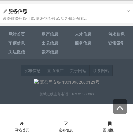
服务信息
装修/维修/家政/开锁, 快递/物流/搬家, 庆典/摄影/鲜花...
网站首页
房产信息
人才信息
供求信息
车辆信息
出兑信息
服务信息
资讯索引
关注微信
发布信息
发布信息
置顶推广
关于网站
联系网站
冀公网安备 13010902000123号
藁城在线业务电话：189-3197-8868
网站首页
发布信息
置顶推广