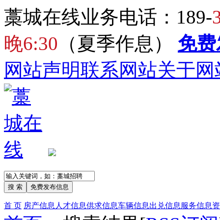
藁城在线业务电话：189-
晚6:30
（夏季作息）
免费
网站声明
联系网站
关于网
首 页
房产信息
人才信息
供求信息
车辆信息
出兑信息
服务信息
资