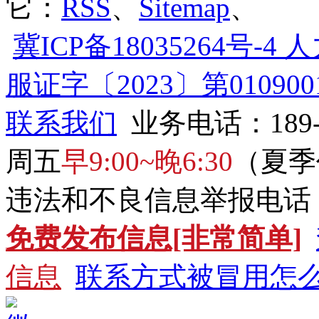
它：
RSS
、
Sitemap
、
冀ICP备18035264号
服证字〔2023〕第0109001
联系我们
业务电话：189
周五
早9:00~晚6:30
（夏季
违法和不良信息举报电话：031
免费发布信息[非常简单]
信息
联系方式被冒用怎