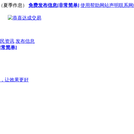
（夏季作息）
免费发布信息[非常简单]
使用帮助
网站声明
联系网
民资讯
发布信息
常简单]
，让效果更好