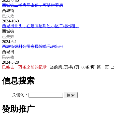
2025-6-30
西城街二楼房屋出租，可随时看房
西城街
已失效
2024-10-9
西城街北头，在建高层对过小区二楼出租。
西城街
已失效
2024-6-1
西城街燃料公司家属院单元房出租
西城街
已失效
2024-3-28
已略去一万条之前的记录
当前第1页/共1页 60条/页 第一页
信息搜索
关键词：
赞助推广