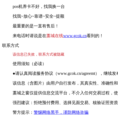
pos机养卡不好，找我换一台
找我~放心~靠谱~安全~提额
最重要的是一直有售后！
来电话时请说是在
藁城在线
www.gcok.cn
看到的！
联系方式
该信息已失效，联系方式被隐藏
使用须知（必读）
●请认真阅读服务协议（www.gcok.cn/agreemt）
该信息（含图片）由用户自行发布，其真实性、准确性和
藁城之窗仅提供信息交流平台，不介入任何交易过程，使
强烈建议：拒绝预付费用、选择见面交易、核验证照资质
警方提示：
警惕网络黑手，谨防网络诈骗