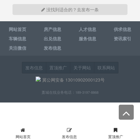
没找到适合的？去发布一条
网站首页
房产信息
人才信息
供求信息
车辆信息
出兑信息
服务信息
资讯索引
关注微信
发布信息
发布信息
置顶推广
关于网站
联系网站
冀公网安备 13010902000123号
藁城在线业务电话：189-3197-8868
网站首页
发布信息
置顶推广