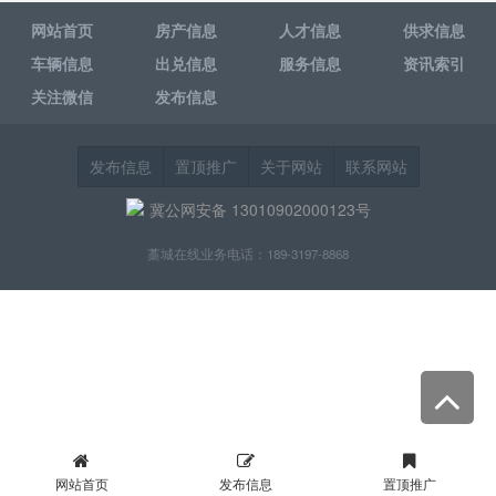
网站首页
房产信息
人才信息
供求信息
车辆信息
出兑信息
服务信息
资讯索引
关注微信
发布信息
发布信息
置顶推广
关于网站
联系网站
冀公网安备 13010902000123号
藁城在线业务电话：189-3197-8868
网站首页
发布信息
置顶推广