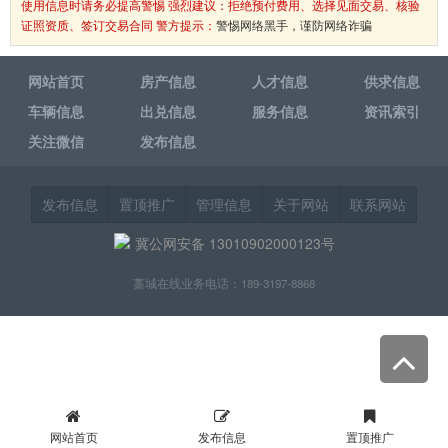
使用信息时请务必提高警惕 强烈建议：拒绝预付费用、选择见面交易、核验
证照资质、签订交易合同 警方提示：
警惕网络黑手，谨防网络诈骗
网站首页
房产信息
人才信息
供求信息
车辆信息
出兑信息
服务信息
资讯索引
关注微信
发布信息
发布信息
置顶推广
管理信息
关于网站
联系网站
冀公网安备 13010902000123号
藁城在线业务电话：189-3197-8868
网站首页
发布信息
置顶推广