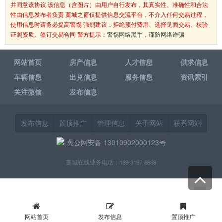
并同意该协议 该信息（含图片）由用户自行发布，其真实性、准确性和合法
性由信息发布者负责 藁城之窗仅提供信息交流平台，不介入任何交易过程，
使用信息时请务必提高警惕 强烈建议：拒绝预付费用、选择见面交易、核验
证照资质、签订交易合同 警方提示：
警惕网络黑手，谨防网络诈骗
网站首页
房产信息
人才信息
供求信息
车辆信息
出兑信息
服务信息
资讯索引
关注微信
发布信息
发布信息
置顶推广
管理信息
关于网站
联系网站
冀公网安备 13010902000123号
藁城在线业务电话：189-3197-8868
网站首页
发布信息
置顶推广