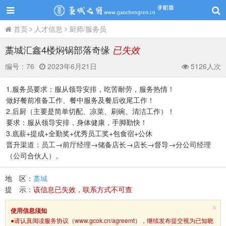
首页
人才信息
厨师/服务员
藁城汇鑫4楼焖锅部落奇缘
已失效
编号：
76
2023年6月21日
5126人次
1.服务员要求：服从领导安排，吃苦耐劳，服务热情！
做好餐前准备工作、餐中服务及餐后收尾工作！
2.后厨（主要是简单切配、凉菜、刷碗、清洁工作）！
要求：服从领导安排，身体健康，手脚勤快！
3.底薪+提成+全勤奖+优秀员工奖+包食宿+公休
晋升渠道：员工→前厅经理→储备店长→店长→督导→分公司经理
（公司合伙人）。
地 区：
藁城
提 示：
该信息已失效，联系方式不可查
×
使用信息须知
●请认真阅读服务协议（www.gcok.cn/agreemt），继续发布提交视为已知晓