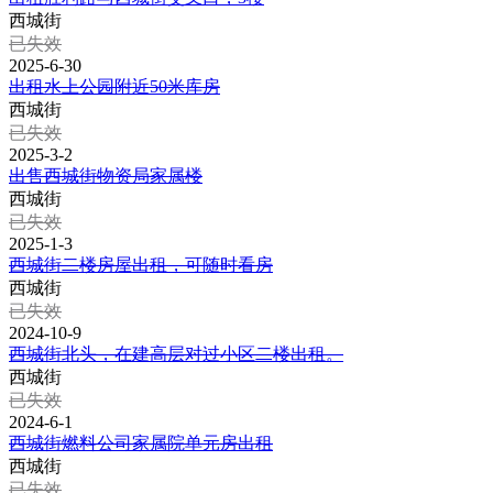
西城街
已失效
2025-6-30
出租水上公园附近50米库房
西城街
已失效
2025-3-2
出售西城街物资局家属楼
西城街
已失效
2025-1-3
西城街二楼房屋出租，可随时看房
西城街
已失效
2024-10-9
西城街北头，在建高层对过小区二楼出租。
西城街
已失效
2024-6-1
西城街燃料公司家属院单元房出租
西城街
已失效