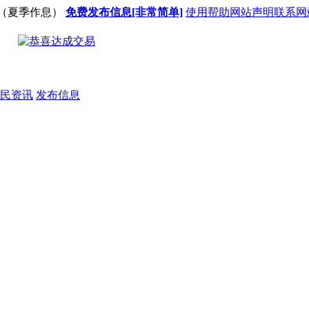
（夏季作息）
免费发布信息[非常简单]
使用帮助
网站声明
联系网
民资讯
发布信息