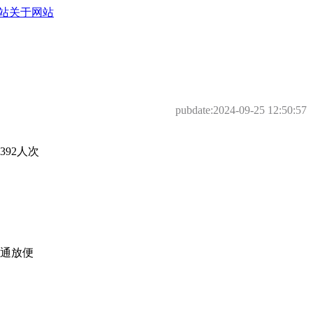
站
关于网站
pubdate:
2024-09-25 12:50:57
92人次
交通放便