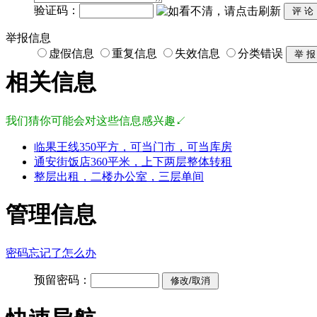
验证码：
举报信息
虚假信息
重复信息
失效信息
分类错误
相关信息
我们猜你可能会对这些信息感兴趣↙
临果王线350平方，可当门市，可当库房
通安街饭店360平米，上下两层整体转租
整层出租，二楼办公室，三层单间
管理信息
密码忘记了怎么办
预留密码：