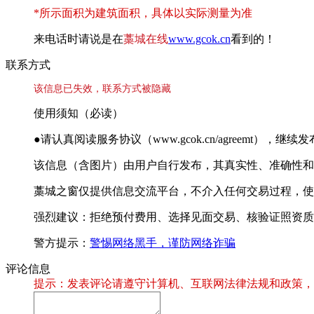
*所示面积为建筑面积，具体以实际测量为准
来电话时请说是在
藁城在线
www.gcok.cn
看到的！
联系方式
该信息已失效，联系方式被隐藏
使用须知（必读）
●请认真阅读服务协议（www.gcok.cn/agreemt）
该信息（含图片）由用户自行发布，其真实性、准确性和
藁城之窗仅提供信息交流平台，不介入任何交易过程，使
强烈建议：拒绝预付费用、选择见面交易、核验证照资质
警方提示：
警惕网络黑手，谨防网络诈骗
评论信息
提示：发表评论请遵守计算机、互联网法律法规和政策，