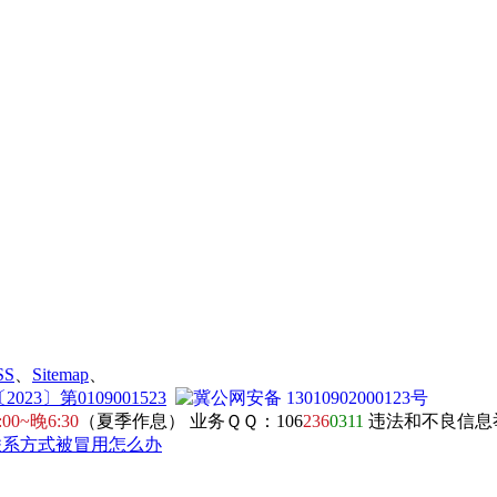
SS
、
Sitemap
、
23〕第0109001523
冀公网安备 13010902000123号
:00~晚6:30
（夏季作息） 业务ＱＱ：106
236
0311
违法和不良信息举报电
联系方式被冒用怎么办