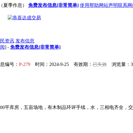
（夏季作息）
免费发布信息[非常简单]
使用帮助
网站声明
联系网
民资讯
发布信息
订阅
] -
免费发布信息[非常简单]
息编号：
P-279
时间：2024-9-25 有效期：
已失效
浏览量：33
200平库房，五亩场地，有木制品环评手续，水，三相电齐全，