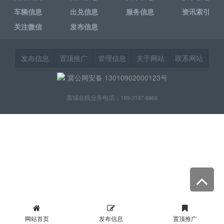
车辆信息
出兑信息
服务信息
资讯索引
关注微信
发布信息
发布信息
置顶推广
管理信息
关于网站
联系网站
冀公网安备 13010902000123号
藁城在线业务电话：189-3197-8868
网站首页
发布信息
置顶推广