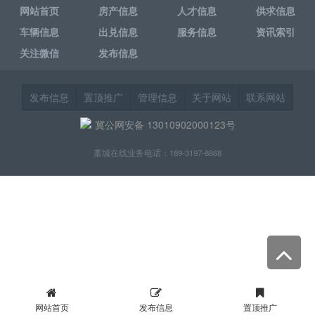
网站首页
房产信息
人才信息
供求信息
车辆信息
出兑信息
服务信息
资讯索引
关注微信
发布信息
发布信息
置顶推广
管理信息
关于网站
联系网站
冀公网安备 13010902000123号
藁城在线业务电话：189-3197-8868
网站首页
发布信息
置顶推广