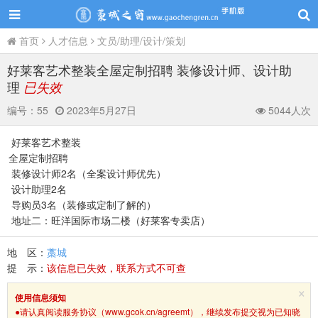
首页
人才信息
文员/助理/设计/策划
好莱客艺术整装全屋定制招聘 装修设计师、设计助
理
已失效
编号：
55
2023年5月27日
5044人次
好莱客艺术整装
全屋定制招聘
装修设计师2名（全案设计师优先）
设计助理2名
导购员3名（装修或定制了解的）
地址二：旺洋国际市场二楼（好莱客专卖店）
地 区：
藁城
提 示：
该信息已失效，联系方式不可查
×
使用信息须知
●请认真阅读服务协议（www.gcok.cn/agreemt），继续发布提交视为已知晓