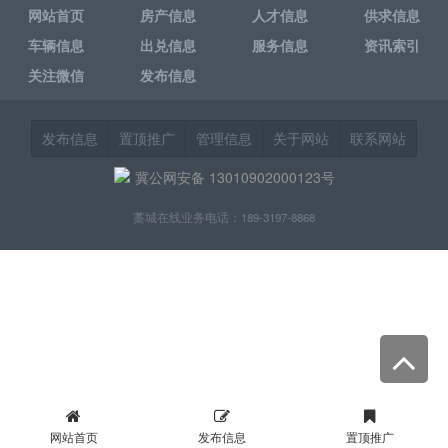
网站首页
房产信息
人才信息
供求信息
车辆信息
出兑信息
服务信息
资讯索引
关注微信
发布信息
发布信息
置顶推广
管理信息
关于网站
联系网站
冀公网安备 13010902000123号
藁城在线业务电话：189-3197-8868
网站首页
发布信息
置顶推广