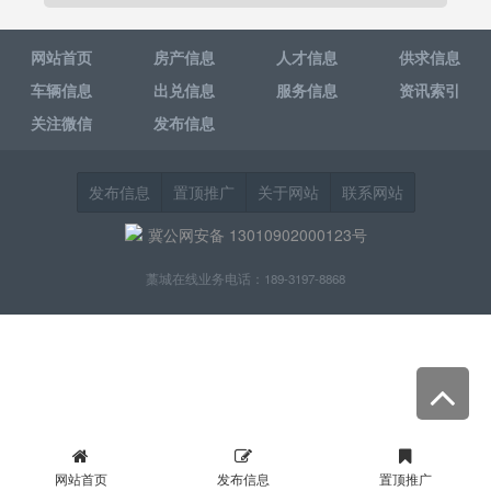
网站首页
房产信息
人才信息
供求信息
车辆信息
出兑信息
服务信息
资讯索引
关注微信
发布信息
发布信息
置顶推广
关于网站
联系网站
冀公网安备 13010902000123号
藁城在线业务电话：189-3197-8868
网站首页
发布信息
置顶推广