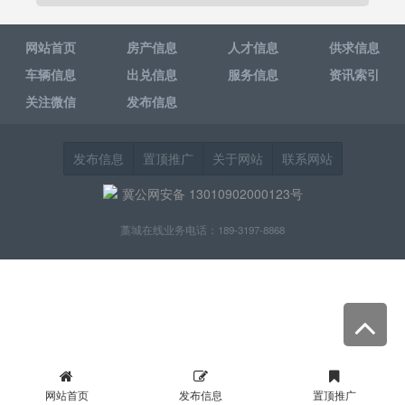
网站首页
房产信息
人才信息
供求信息
车辆信息
出兑信息
服务信息
资讯索引
关注微信
发布信息
发布信息
置顶推广
关于网站
联系网站
冀公网安备 13010902000123号
藁城在线业务电话：189-3197-8868
网站首页
发布信息
置顶推广