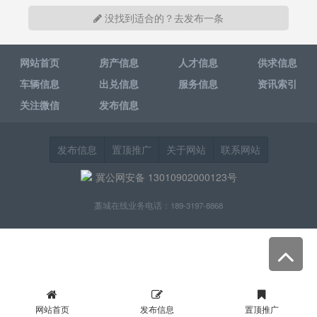
没找到适合的？去发布一条
网站首页
房产信息
人才信息
供求信息
车辆信息
出兑信息
服务信息
资讯索引
关注微信
发布信息
发布信息
置顶推广
关于网站
联系网站
冀公网安备 13010902000123号
藁城在线业务电话：189-3197-8868
网站首页
发布信息
置顶推广