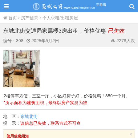
首页
房产信息
个人求租/出租房屋
东城北街交通局家属楼3房出租，价格优惠
已失效
编号：
308
2025年5月2日
2276人次
2楼停车方便，三室一厅，小区好房子好，价格优惠！850一个月。
*所示面积为建筑面积，最终以房产实测为准
地 区：
东城北街
提 示：
该信息已失效，联系方式不可查
×
使用信息须知