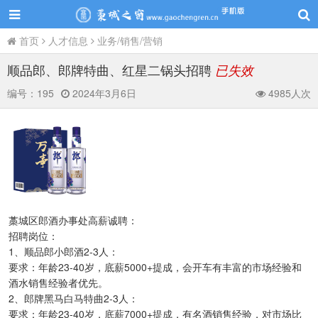
首页
人才信息
业务/销售/营销
顺品郎、郎牌特曲、红星二锅头招聘
已失效
编号：
195
2024年3月6日
4985人次
藁城区郎酒办事处高薪诚聘：
招聘岗位：
1、顺品郎小郎酒2-3人：
要求：年龄23-40岁，底薪5000+提成，会开车有丰富的市场经验和
酒水销售经验者优先。
2、郎牌黑马白马特曲2-3人：
要求：年龄23-40岁，底薪7000+提成，有名酒销售经验，对市场比