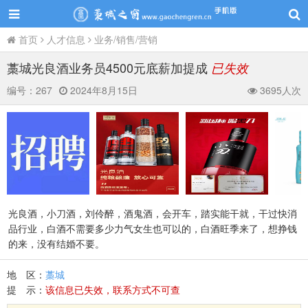
首页
人才信息
业务/销售/营销
藁城光良酒业务员4500元底薪加提成
已失效
编号：
267
2024年8月15日
3695人次
光良酒，小刀酒，刘伶醉，酒鬼酒，会开车，踏实能干就，干过快消
品行业，白酒不需要多少力气女生也可以的，白酒旺季来了，想挣钱
的来，没有结婚不要。
地 区：
藁城
提 示：
该信息已失效，联系方式不可查