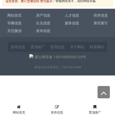
证照资质、签订交易合同 警方提示：
警惕网络黑手，谨防网络诈骗
网站首页
房产信息
人才信息
供求信息
车辆信息
出兑信息
服务信息
资讯索引
关注微信
发布信息
发布信息
置顶推广
管理信息
关于网站
联系网站
冀公网安备 13010902000123号
藁城在线业务电话：189-3197-8868
网站首页
发布信息
置顶推广