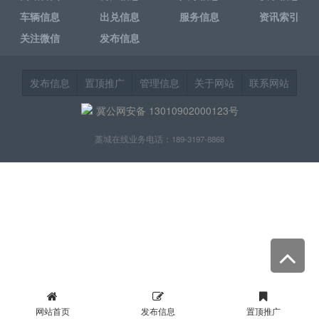
车辆信息
出兑信息
服务信息
资讯索引
关注微信
发布信息
发布信息
置顶推广
管理信息
关于网站
联系网站
冀公网安备 13010902000123号
藁城在线业务电话：189-3197-8868
网站首页
发布信息
置顶推广