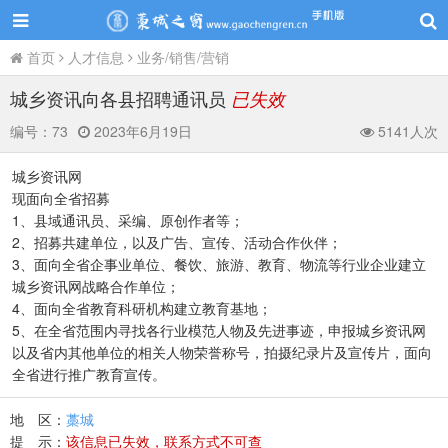
首页
人才信息
业务/销售/营销
城乡资讯向各县招聘通讯员
已失效
编号：
73
2023年6月19日
5141人次
城乡资讯网
现面向全省招募
1、县域通讯员、采编、原创作者等；
2、招募共建单位，以及广告、宣传、活动合作伙伴；
3、面向全省企事业单位、餐饮、旅游、教育、物流等行业企业建立
城乡资讯网战略合作单位；
4、面向全省教育科研机构建立教育基地；
5、在全省范围内寻找各行业模范人物及先进事迹，申报城乡资讯网
以及省内其他单位的相关人物荣誉称号，拍摄纪录片及宣传片，面向
全省进行推广教育宣传。
地 区：
藁城
提 示：
该信息已失效，联系方式不可查