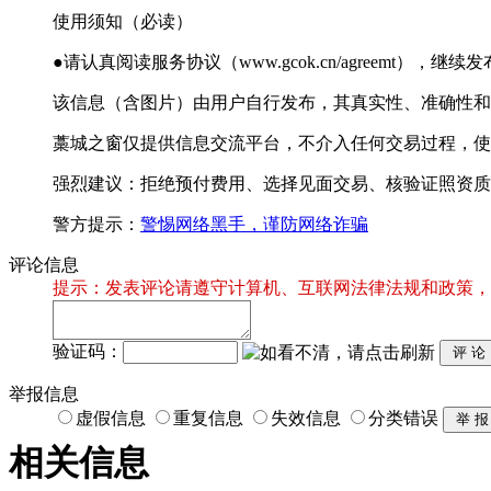
使用须知（必读）
●请认真阅读服务协议（www.gcok.cn/agreemt）
该信息（含图片）由用户自行发布，其真实性、准确性和
藁城之窗仅提供信息交流平台，不介入任何交易过程，使
强烈建议：拒绝预付费用、选择见面交易、核验证照资质
警方提示：
警惕网络黑手，谨防网络诈骗
评论信息
提示：发表评论请遵守计算机、互联网法律法规和政策，
验证码：
举报信息
虚假信息
重复信息
失效信息
分类错误
相关信息