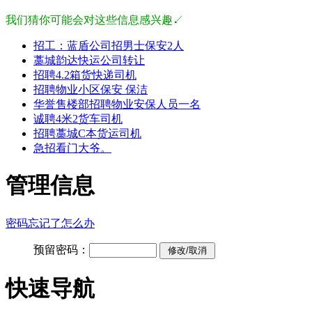
我们猜你可能会对这些信息感兴趣↙
招工：蓝盾公司招男士保安2人
藁城韵达快运公司转让
招聘4.2箱货快递司机
招聘物业小区保安 保洁
华誉售楼部招聘物业安保人员一名
诚聘4米2货车司机
招聘藁城C本货运司机
急招看门大爷。
管理信息
密码忘记了怎么办
预留密码：
快速导航