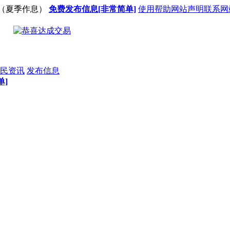
（夏季作息）
免费发布信息[非常简单]
使用帮助
网站声明
联系网
民资讯
发布信息
单]