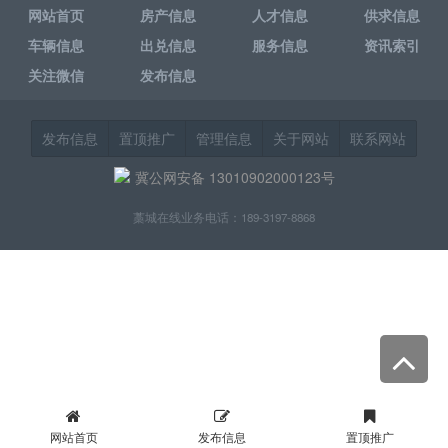
网站首页
房产信息
人才信息
供求信息
车辆信息
出兑信息
服务信息
资讯索引
关注微信
发布信息
发布信息
置顶推广
管理信息
关于网站
联系网站
冀公网安备 13010902000123号
藁城在线业务电话：189-3197-8868
网站首页
发布信息
置顶推广