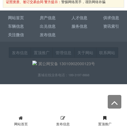
证照资质、签订交易合同 警方提示：
警惕网络黑手，谨防网络诈骗
网站首页
房产信息
人才信息
供求信息
车辆信息
出兑信息
服务信息
资讯索引
关注微信
发布信息
发布信息
置顶推广
管理信息
关于网站
联系网站
冀公网安备 13010902000123号
藁城在线业务电话：189-3197-8868
网站首页
发布信息
置顶推广