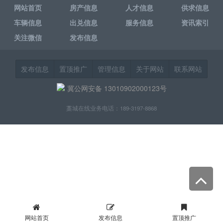
网站首页
房产信息
人才信息
供求信息
车辆信息
出兑信息
服务信息
资讯索引
关注微信
发布信息
发布信息
置顶推广
管理信息
关于网站
联系网站
冀公网安备 13010902000123号
藁城在线业务电话：189-3197-8868
网站首页
发布信息
置顶推广