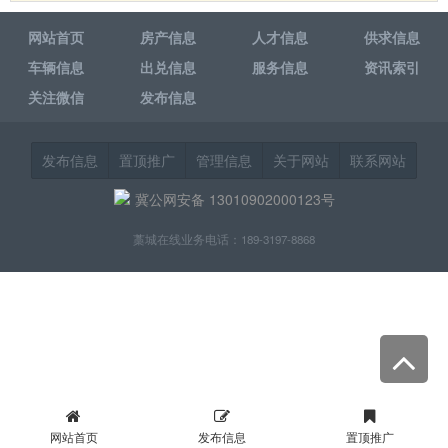
网站首页
房产信息
人才信息
供求信息
车辆信息
出兑信息
服务信息
资讯索引
关注微信
发布信息
发布信息
置顶推广
管理信息
关于网站
联系网站
冀公网安备 13010902000123号
藁城在线业务电话：189-3197-8868
网站首页
发布信息
置顶推广